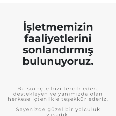
İşletmemizin
faaliyetlerini
sonlandırmış
bulunuyoruz.
Bu süreçte bizi tercih eden,
destekleyen ve yanımızda olan
herkese içtenlikle teşekkür ederiz.
Sayenizde güzel bir yolculuk
yaşadık.